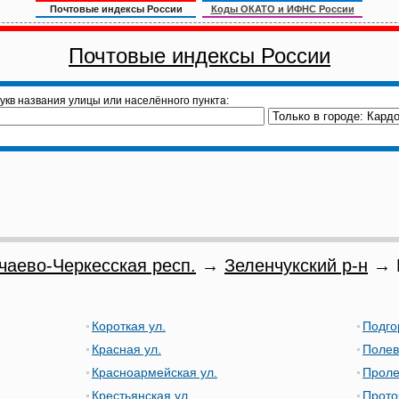
Почтовые индексы России
Коды ОКАТО и ИФНС России
Почтовые индексы России
укв названия улицы или населённого пункта:
чаево-Черкесская респ.
→
Зеленчукский р-н
→ К
Короткая ул.
Подго
Красная ул.
Полев
Красноармейская ул.
Проле
Крестьянская ул.
Прото