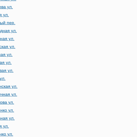
ева ул.
я ул.
ый пер.
дная ул.
ная ул.
ская ул.
ая ул.
ая ул.
вая ул.
ул.
нская ул.
чная ул.
ова ул.
нко ул.
ная ул.
 ул.
нко ул.