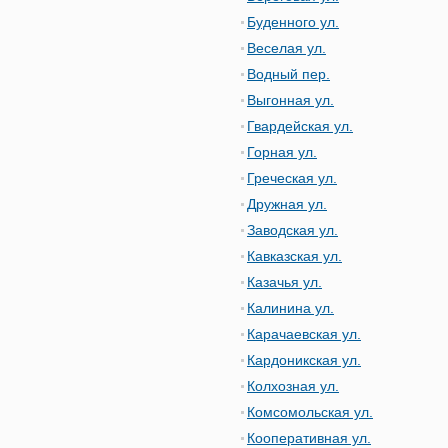
Буденного ул.
Веселая ул.
Водный пер.
Выгонная ул.
Гвардейская ул.
Горная ул.
Греческая ул.
Дружная ул.
Заводская ул.
Кавказская ул.
Казачья ул.
Калинина ул.
Карачаевская ул.
Кардоникская ул.
Колхозная ул.
Комсомольская ул.
Кооперативная ул.