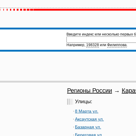
Введите индекс или несколько первых б
Например,
198328
или
Филиппова
.
Регионы России
→
Кара
Улицы:
8 Марта ул.
Аксаутская ул.
Базарная ул.
Береговая ул.