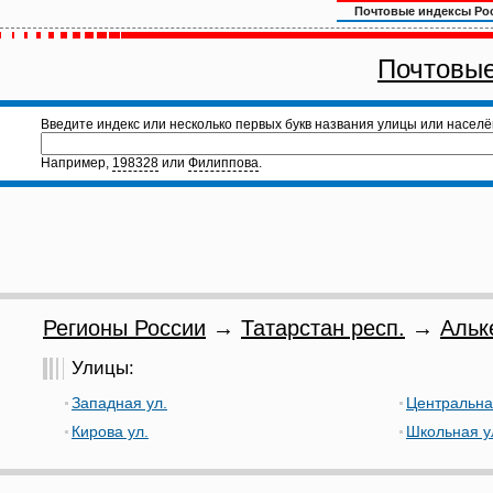
Почтовые индексы Ро
Почтовые
Введите индекс или несколько первых букв названия улицы или населё
Например,
198328
или
Филиппова
.
Регионы России
→
Татарстан респ.
→
Альк
Улицы:
Западная ул.
Центральна
Кирова ул.
Школьная у