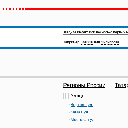
Введите индекс или несколько первых б
Например,
198328
или
Филиппова
.
Регионы России
→
Тата
Улицы:
Верхняя ул.
Камая ул.
Мостовая ул.