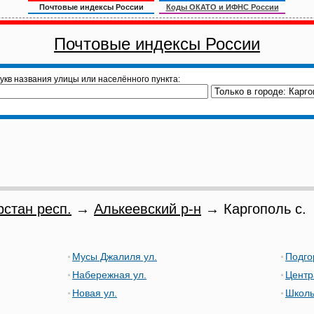
Почтовые индексы России
Коды ОКАТО и ИФНС России
Почтовые индексы России
укв названия улицы или населённого пункта:
рстан респ.
→
Алькеевский р-н
→ Каргополь с.
Мусы Джалиля ул.
Подго
Набережная ул.
Центр
Новая ул.
Школь