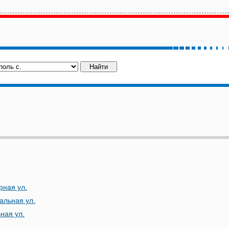
рная ул.
альная ул.
ная ул.