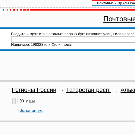
Почтовые индексы Ро
Почтовые
Введите индекс или несколько первых букв названия улицы или населё
Например,
198328
или
Филиппова
.
Регионы России
→
Татарстан респ.
→
Альк
Улицы:
Зеленая ул.