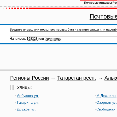
Почтовые индексы Ро
Почтовые
Введите индекс или несколько первых букв названия улицы или населё
Например,
198328
или
Филиппова
.
Регионы России
→
Татарстан респ.
→
Альк
Улицы:
Арбузова ул.
М.Джалиля 
Гагарина ул.
Озерная ул
Дружбы ул.
Свободная 