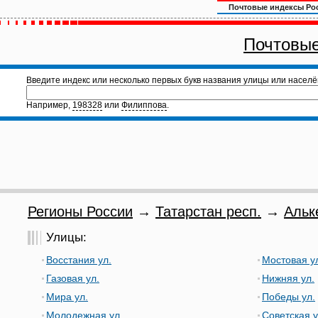
Почтовые индексы Ро
Почтовые
Введите индекс или несколько первых букв названия улицы или населё
Например,
198328
или
Филиппова
.
Регионы России
→
Татарстан респ.
→
Альк
Улицы:
Восстания ул.
Мостовая у
Газовая ул.
Нижняя ул.
Мира ул.
Победы ул.
Молодежная ул.
Советская у