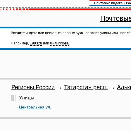
Почтовые индексы Ро
Почтовые
Введите индекс или несколько первых букв названия улицы или населё
Например,
198328
или
Филиппова
.
Регионы России
→
Татарстан респ.
→
Альк
Улицы:
Центральная ул.