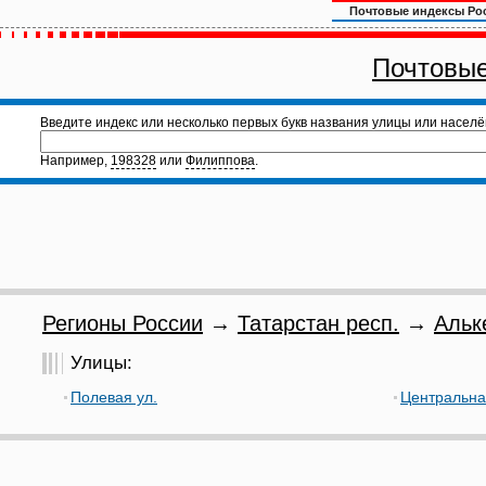
Почтовые индексы Ро
Почтовые
Введите индекс или несколько первых букв названия улицы или населё
Например,
198328
или
Филиппова
.
Регионы России
→
Татарстан респ.
→
Альк
Улицы:
Полевая ул.
Центральна