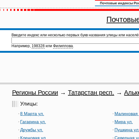
Почтовые индексы Ро
Почтовые
Введите индекс или несколько первых букв названия улицы или населё
Например,
198328
или
Филиппова
.
Регионы России
→
Татарстан респ.
→
Альк
Улицы:
8 Марта ул.
Малиновая 
Гагарина ул.
Мира ул.
Дружбы ул.
Пушкина ул
Кленовая ул.
Северная у