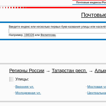
Почтовые индексы Ро
Почтовые
Введите индекс или несколько первых букв названия улицы или населё
Например,
198328
или
Филиппова
.
Регионы России
→
Татарстан респ.
→
Альк
Улицы:
Верхняя ул.
Мостовая у
Молодежная ул.
Центральна