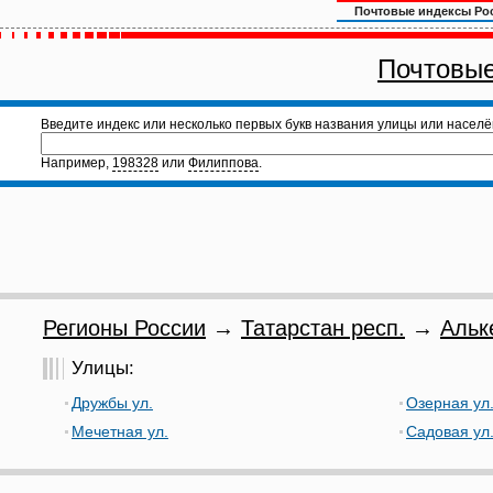
Почтовые индексы Ро
Почтовые
Введите индекс или несколько первых букв названия улицы или населё
Например,
198328
или
Филиппова
.
Регионы России
→
Татарстан респ.
→
Альк
Улицы:
Дружбы ул.
Озерная ул
Мечетная ул.
Садовая ул