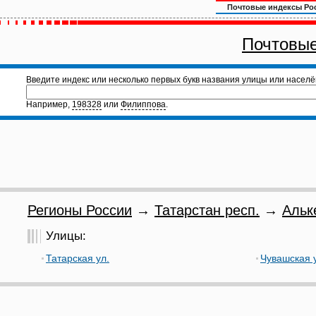
Почтовые индексы Ро
Почтовые
Введите индекс или несколько первых букв названия улицы или населё
Например,
198328
или
Филиппова
.
Регионы России
→
Татарстан респ.
→
Альк
Улицы:
Татарская ул.
Чувашская 