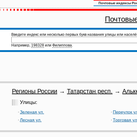
Почтовые индексы Ро
Почтовые
Введите индекс или несколько первых букв названия улицы или населё
Например,
198328
или
Филиппова
.
Регионы России
→
Татарстан респ.
→
Альк
Улицы:
Зеленая ул.
Переулок ул
Лесная ул.
Торговая ул