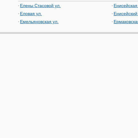
Елены Стасовой ул.
Енисейская 
Еловая ул.
Енисейский
Емельяновская ул.
Ермаковска