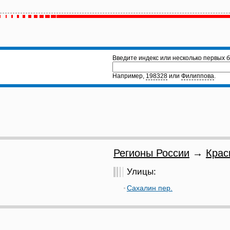
Введите индекс или несколько первых б
Например,
198328
или
Филиппова
.
Регионы России
→
Крас
Улицы:
Сахалин пер.