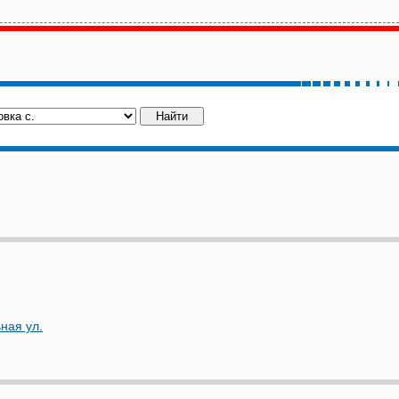
ная ул.