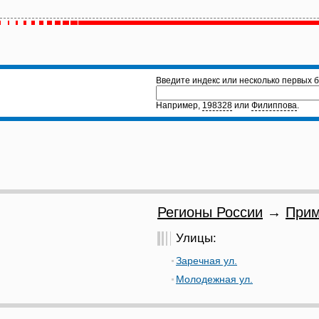
Введите индекс или несколько первых б
Например,
198328
или
Филиппова
.
Регионы России
→
Прим
Улицы:
Заречная ул.
Молодежная ул.