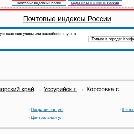
Почтовые индексы России
Коды ОКАТО и ИФНС России
Почтовые индексы России
укв названия улицы или населённого пункта:
орский край
→
Уссурийск г.
→ Корфовка с.
Пограничная ул.
Школь
Центральная ул.