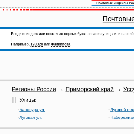
Почтовые индексы Ро
Почтовые
Введите индекс или несколько первых букв названия улицы или населё
Например,
198328
или
Филиппова
.
Регионы России
→
Приморский край
→
Усс
Улицы:
Баневура ул.
Луговой пер
Луговая ул.
Набережная