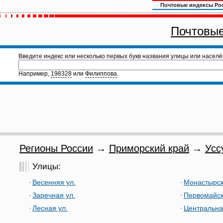
Почтовые индексы Ро
Почтовые
Введите индекс или несколько первых букв названия улицы или населё
Например,
198328
или
Филиппова
.
Регионы России
→
Приморский край
→
Усс
Улицы:
Весенняя ул.
Монастырск
Заречная ул.
Первомайск
Лесная ул.
Центральна