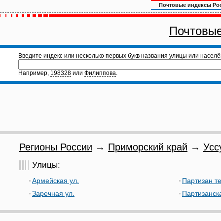
Почтовые индексы Ро
Почтовые
Введите индекс или несколько первых букв названия улицы или населё
Например,
198328
или
Филиппова
.
Регионы России
→
Приморский край
→
Усс
Улицы:
Армейская ул.
Партизан т
Заречная ул.
Партизанска