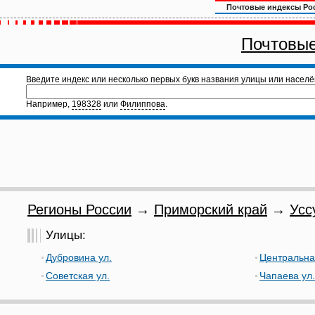
Почтовые индексы Ро
Почтовые
Введите индекс или несколько первых букв названия улицы или населё
Например,
198328
или
Филиппова
.
Регионы России
→
Приморский край
→
Усс
Улицы:
Дубровина ул.
Центральна
Советская ул.
Чапаева ул.