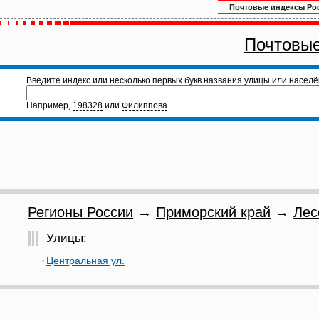
Почтовые индексы Ро
Почтовые
Введите индекс или несколько первых букв названия улицы или населё
Например,
198328
или
Филиппова
.
Регионы России
→
Приморский край
→
Лес
Улицы:
Центральная ул.