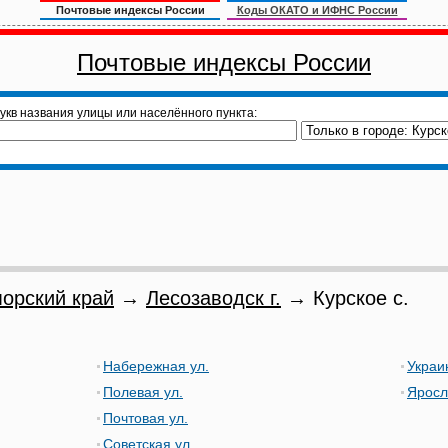
Почтовые индексы России
Коды ОКАТО и ИФНС России
Почтовые индексы России
укв названия улицы или населённого пункта:
орский край
→
Лесозаводск г.
→ Курское с.
Набережная ул.
Украи
Полевая ул.
Яросл
Почтовая ул.
Советская ул.