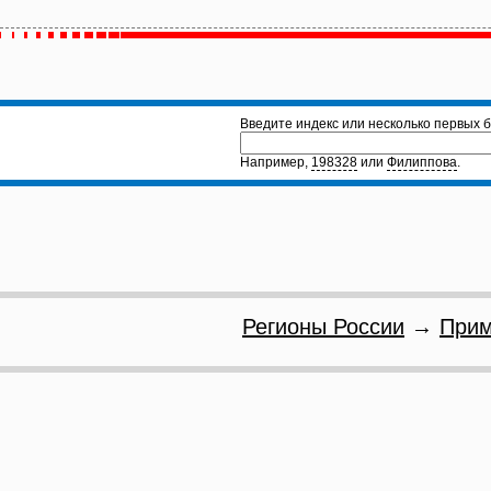
Введите индекс или несколько первых б
Например,
198328
или
Филиппова
.
Регионы России
→
Прим