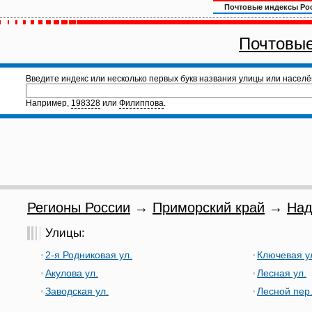
Почтовые индексы Ро
Почтовые
Введите индекс или несколько первых букв названия улицы или населё
Например,
198328
или
Филиппова
.
Регионы России
→
Приморский край
→
Над
Улицы:
2-я Родниковая ул.
Ключевая у
Акулова ул.
Лесная ул.
Заводская ул.
Лесной пер