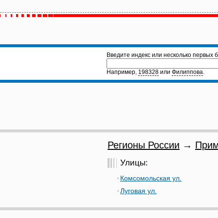
Введите индекс или несколько первых б
Например,
198328
или
Филиппова
.
Регионы России
→
Прим
Улицы:
Комсомольская ул.
Луговая ул.