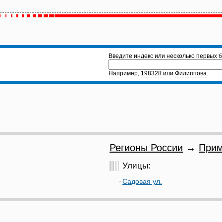
Введите индекс или несколько первых б
Например,
198328
или
Филиппова
.
Регионы России
→
Прим
Улицы:
Садовая ул.