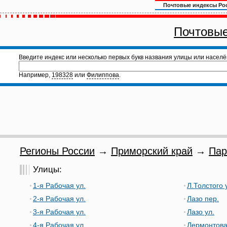
Почтовые индексы Ро
Почтовые
Введите индекс или несколько первых букв названия улицы или населё
Например,
198328
или
Филиппова
.
Регионы России
→
Приморский край
→
Пар
Улицы:
1-я Рабочая ул.
Л.Толстого 
2-я Рабочая ул.
Лазо пер.
3-я Рабочая ул.
Лазо ул.
4-я Рабочая ул.
Лермонтова