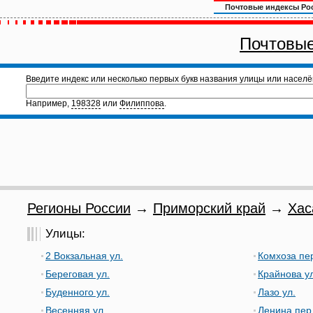
Почтовые индексы Ро
Почтовые
Введите индекс или несколько первых букв названия улицы или населё
Например,
198328
или
Филиппова
.
Регионы России
→
Приморский край
→
Хас
Улицы:
2 Вокзальная ул.
Комхоза пе
Береговая ул.
Крайнова ул
Буденного ул.
Лазо ул.
Весенняя ул.
Ленина пер