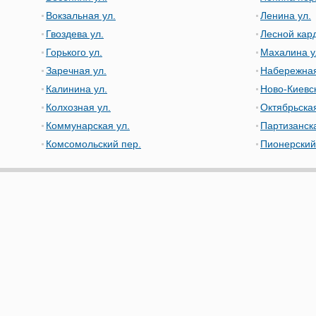
Вокзальная ул.
Ленина ул.
Гвоздева ул.
Лесной кард
Горького ул.
Махалина у
Заречная ул.
Набережная
Калинина ул.
Ново-Киевск
Колхозная ул.
Октябрьская
Коммунарская ул.
Партизанска
Комсомольский пер.
Пионерский