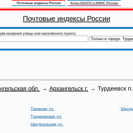
Почтовые индексы России
Коды ОКАТО и ИФНС России
Почтовые индексы России
укв названия улицы или населённого пункта:
нгельская обл.
→
Архангельск г.
→ Турдеевск п.
Таежная ул.
Школь
Турдеевская ул.
Центральная ул.