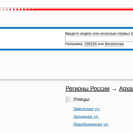
Введите индекс или несколько первых б
Например,
198328
или
Филиппова
.
Регионы России
→
Арха
Улицы:
Заводская ул.
Западная ул.
Левобережная ул.