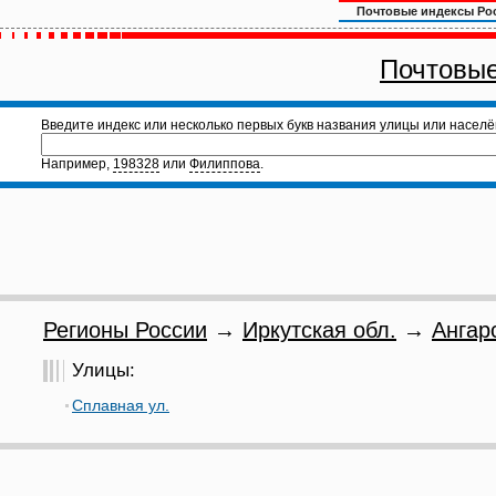
Почтовые индексы Ро
Почтовые
Введите индекс или несколько первых букв названия улицы или населё
Например,
198328
или
Филиппова
.
Регионы России
→
Иркутская обл.
→
Ангар
Улицы:
Сплавная ул.