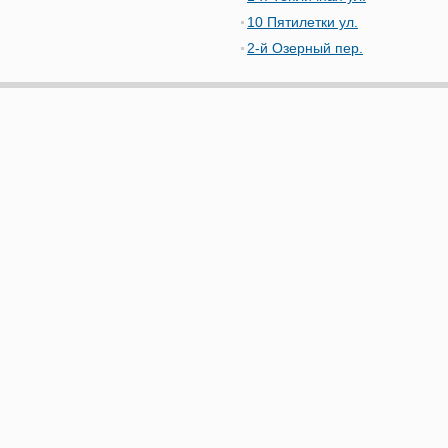
10 Пятилетки ул.
2-й Озерный пер.