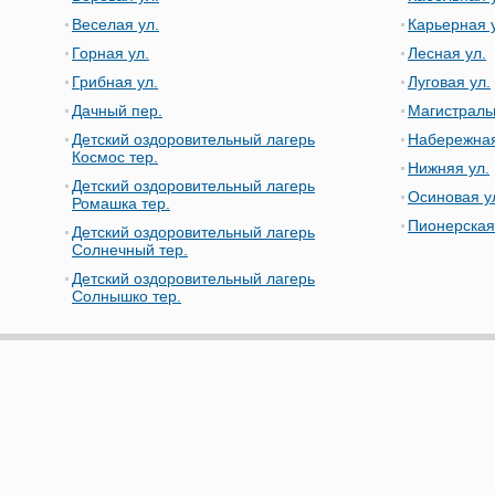
Веселая ул.
Карьерная 
Горная ул.
Лесная ул.
Грибная ул.
Луговая ул.
Дачный пер.
Магистраль
Детский оздоровительный лагерь
Набережная
Космос тер.
Нижняя ул.
Детский оздоровительный лагерь
Осиновая у
Ромашка тер.
Пионерская
Детский оздоровительный лагерь
Солнечный тер.
Детский оздоровительный лагерь
Солнышко тер.