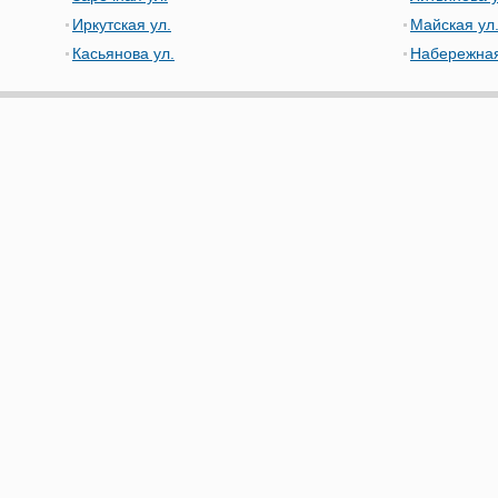
Иркутская ул.
Майская ул
Касьянова ул.
Набережная