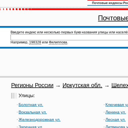
Почтовые индексы Ро
Почтовые
Введите индекс или несколько первых букв названия улицы или населё
Например,
198328
или
Филиппова
.
Регионы России
→
Иркутская обл.
→
Шелех
Улицы:
Болотная ул.
Ключевая у
Вокзальная ул.
Ленина ул.
Железнодорожная ул.
Лесная ул.
Заречная ул.
Литвинова у