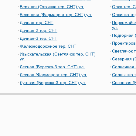
Верхняя (Олхинка тер. СНТ) ул.
Олха тер. 
Весенняя (Фармацевт тер. СНТ) ул.
Олхинка те
Дачная тер. СНТ
Первомайск
ул.
Дачная-2 тер. СНТ
Подгорная 
Дачная-3 тер. СНТ
Проектиров
Железнодорожное тер. СНТ
Светлячок 
Изыскательская (Светлячок тер. СНТ)
ул.
Северная (С
Лесная (Березка-3 тер. СНТ) ул.
Солнечная 
Лесная (Фармацевт тер. СНТ) ул.
Солнышко т
Луговая (Березка-3 тер. СНТ) ул.
Сосновая (Б