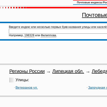
Почтовые индексы Ро
Почтовые
Введите индекс или несколько первых букв названия улицы или населё
Например,
198328
или
Филиппова
.
Регионы России
→
Липецкая обл.
→
Лебедя
Улицы:
Ветеранов ул.
Запрудная 