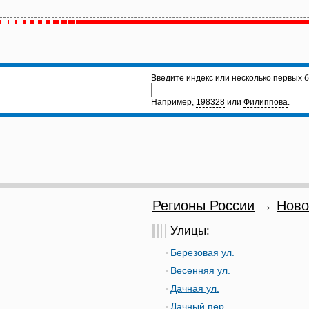
Введите индекс или несколько первых б
Например,
198328
или
Филиппова
.
Регионы России
→
Ново
Улицы:
Березовая ул.
Весенняя ул.
Дачная ул.
Дачный пер.