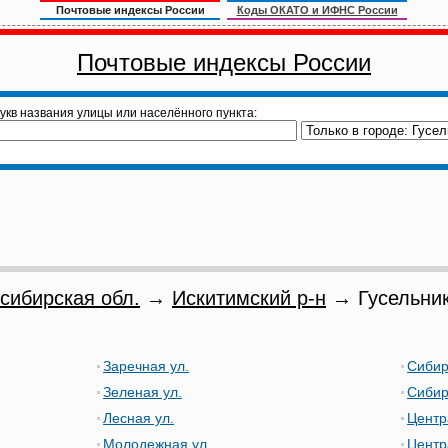
Почтовые индексы России
Коды ОКАТО и ИФНС России
Почтовые индексы России
укв названия улицы или населённого пункта:
сибирская обл.
→
Искитимский р-н
→ Гусельник
Заречная ул.
Сибир
Зеленая ул.
Сибир
Лесная ул.
Центр
Молодежная ул.
Центр