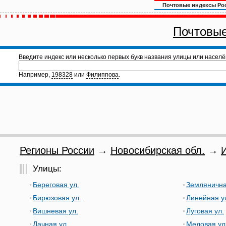
Почтовые индексы Ро
Почтовые
Введите индекс или несколько первых букв названия улицы или населё
Например,
198328
или
Филиппова
.
Регионы России
→
Новосибирская обл.
→
Улицы:
Береговая ул.
Землянична
Бирюзовая ул.
Линейная у
Вишневая ул.
Луговая ул.
Дачная ул.
Медовая ул