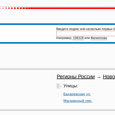
Введите индекс или несколько первых б
Например,
198328
или
Филиппова
.
Регионы России
→
Ново
Улицы:
Бахаревская ул.
Магазинный пер.