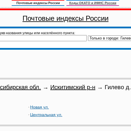
Почтовые индексы России
Коды ОКАТО и ИФНС России
Почтовые индексы России
укв названия улицы или населённого пункта:
сибирская обл.
→
Искитимский р-н
→ Гилево д.
Новая ул.
Центральная ул.