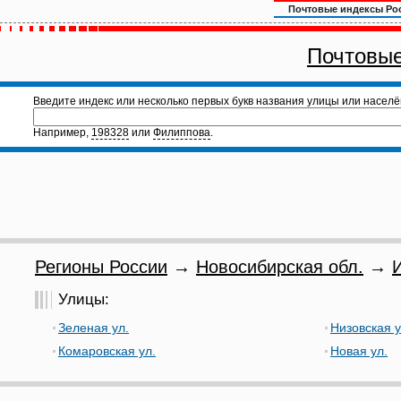
Почтовые индексы Ро
Почтовые
Введите индекс или несколько первых букв названия улицы или населё
Например,
198328
или
Филиппова
.
Регионы России
→
Новосибирская обл.
→
Улицы:
Зеленая ул.
Низовская у
Комаровская ул.
Новая ул.