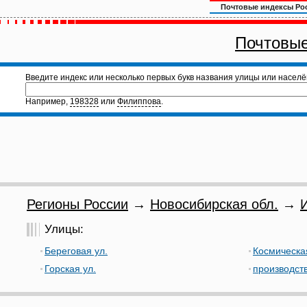
Почтовые индексы Ро
Почтовые
Введите индекс или несколько первых букв названия улицы или населё
Например,
198328
или
Филиппова
.
Регионы России
→
Новосибирская обл.
→
Улицы:
Береговая ул.
Космическа
Горская ул.
производст