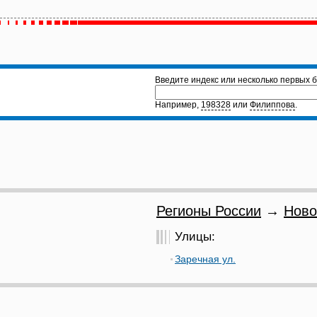
Введите индекс или несколько первых б
Например,
198328
или
Филиппова
.
Регионы России
→
Ново
Улицы:
Заречная ул.