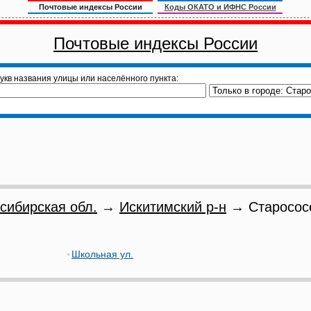
Почтовые индексы России
Коды ОКАТО и ИФНС России
Почтовые индексы России
укв названия улицы или населённого пункта:
сибирская обл.
→
Искитимский р-н
→ Старососе
Школьная ул.