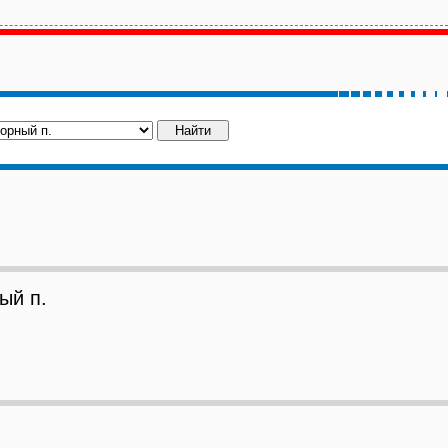
ый п.