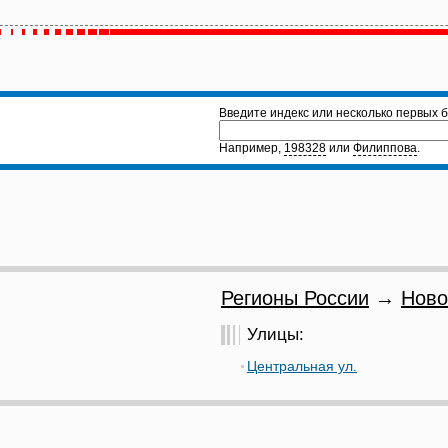
Введите индекс или несколько первых б
Например,
198328
или
Филиппова
.
Регионы России
→
Ново
Улицы:
Центральная ул.