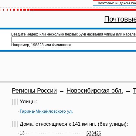
Почтовые индексы Ро
Почтовые
Введите индекс или несколько первых букв названия улицы или населё
Например,
198328
или
Филиппова
.
Регионы России
→
Новосибирская обл.
→
Т
Улицы:
Гарина-Михайловского ул.
Дома, относящиеся к 141 км нп, (без улицы):
13
633426