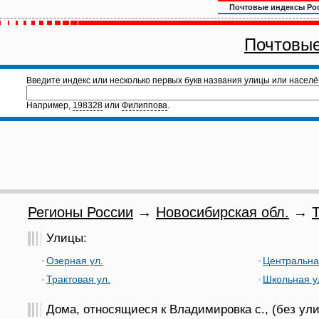
Почтовые индексы Ро
Почтовые
Введите индекс или несколько первых букв названия улицы или населё
Например,
198328
или
Филиппова
.
Регионы России
→
Новосибирская обл.
→
Т
Улицы:
Озерная ул.
Центральна
Трактовая ул.
Школьная у
Дома, относящиеся к Владимировка с., (без ули