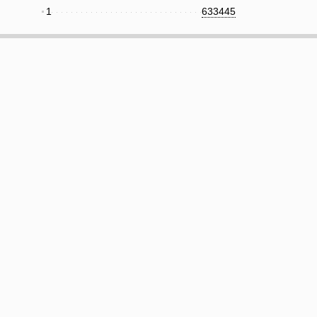
1
633445