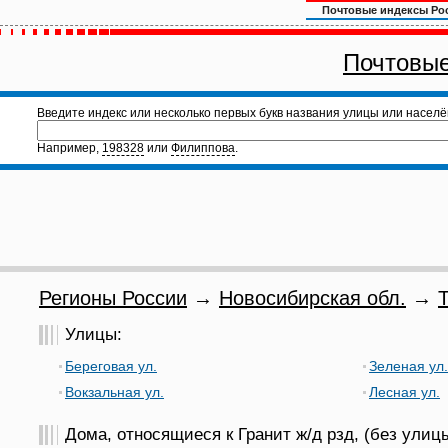
Почтовые индексы Ро
Почтовые
Введите индекс или несколько первых букв названия улицы или населё
Например,
198328
или
Филиппова
.
Регионы России
→
Новосибирская обл.
→
Т
Улицы:
Береговая ул.
Зеленая ул.
Вокзальная ул.
Лесная ул.
Дома, относящиеся к Гранит ж/д рзд, (без улицы