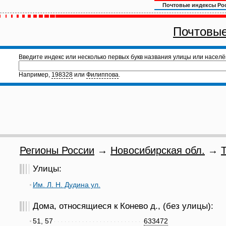
Почтовые индексы Ро
Почтовые
Введите индекс или несколько первых букв названия улицы или населё
Например,
198328
или
Филиппова
.
Регионы России
→
Новосибирская обл.
→
Т
Улицы:
Им. Л. Н. Дудина ул.
Дома, относящиеся к Конево д., (без улицы):
51, 57
633472