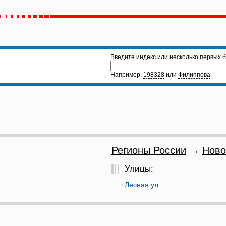
Введите индекс или несколько первых б
Например,
198328
или
Филиппова
.
Регионы России
→
Ново
Улицы:
Лесная ул.