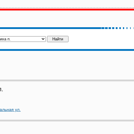
п.
альная ул.