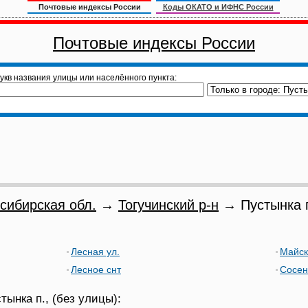
Почтовые индексы России
Коды ОКАТО и ИФНС России
Почтовые индексы России
укв названия улицы или населённого пункта:
сибирская обл.
→
Тогучинский р-н
→ Пустынка 
Лесная ул.
Майск
Лесное снт
Сосен
тынка п., (без улицы):