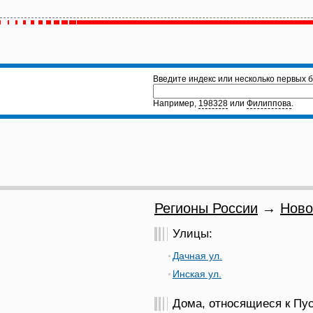
Введите индекс или несколько первых б
Например,
198328
или
Филиппова
.
Регионы России
→
Ново
Улицы:
Дачная ул.
Инская ул.
Дома, относящиеся к Пус