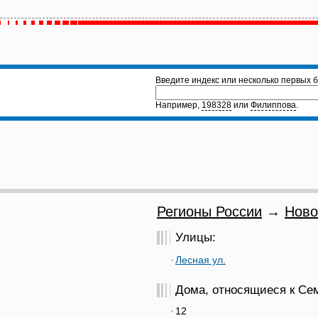
Введите индекс или несколько первых б
Например,
198328
или
Филиппова
.
Регионы России
→
Ново
Улицы:
Лесная ул.
Дома, относящиеся к Сем
12