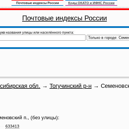
Почтовые индексы России
Коды ОКАТО и ИФНС России
Почтовые индексы России
укв названия улицы или населённого пункта:
сибирская обл.
→
Тогучинский р-н
→ Семеновск
еновский п., (без улицы):
633413