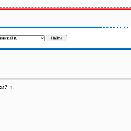
ий п.