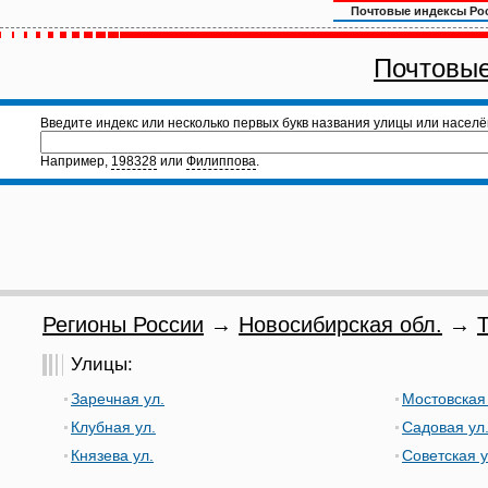
Почтовые индексы Ро
Почтовые
Введите индекс или несколько первых букв названия улицы или населё
Например,
198328
или
Филиппова
.
Регионы России
→
Новосибирская обл.
→
Т
Улицы:
Заречная ул.
Мостовская 
Клубная ул.
Садовая ул
Князева ул.
Советская у